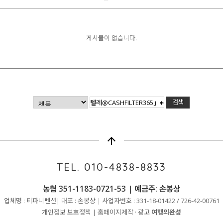
게시물이 없습니다.
arrow_upward
TEL. 010-4838-8833
농협 351-1183-0721-53 | 예금주: 손봉상
업체명 : 티파니펜션
|
대표 : 손봉상
|
사업자번호 : 331-18-01422 / 726-42-00761
개인정보 보호정책
|
홈페이지제작 · 광고
여행의완성