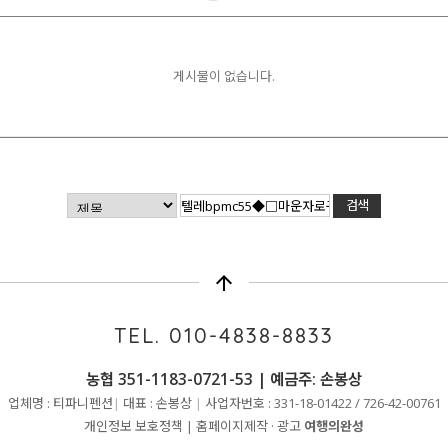
게시물이 없습니다.
arrow_upward
TEL. 010-4838-8833
농협 351-1183-0721-53 | 예금주: 손봉상
업체명 : 티파니펜션
|
대표 : 손봉상
|
사업자번호 : 331-18-01422 / 726-42-00761
개인정보 보호정책
|
홈페이지제작 · 광고
여행의완성